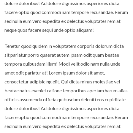
dolore doloribus! Ad dolore dignissimos asperiores dicta
facere optio quod commodi nam tempore recusandae. Rerum
sed nulla eum vero expedita ex delectus voluptates rem at
neque quos facere sequi unde optio aliquam!
Tenetur quod quidem in voluptatem corporis dolorum dicta
sit pariatur porro quaerat autem ipsam odit quam beatae
tempora quibusdam illum! Modi velit odio nam nulla unde
amet odit pariatur at! Lorem ipsum dolor sit amet,
consectetur adipisicing elit. Qui dicta minus molestiae vel
beatae natus eveniet ratione temporibus aperiam harum alias
officiis assumenda officia quibusdam deleniti eos cupiditate
dolore doloribus! Ad dolore dignissimos asperiores dicta
facere optio quod commodi nam tempore recusandae. Rerum
sed nulla eum vero expedita ex delectus voluptates rem at