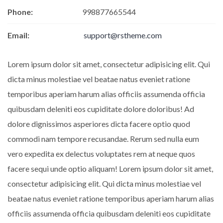
Phone:
998877665544
Email:
support@rstheme.com
Lorem ipsum dolor sit amet, consectetur adipisicing elit. Qui
dicta minus molestiae vel beatae natus eveniet ratione
temporibus aperiam harum alias officiis assumenda officia
quibusdam deleniti eos cupiditate dolore doloribus! Ad
dolore dignissimos asperiores dicta facere optio quod
commodi nam tempore recusandae. Rerum sed nulla eum
vero expedita ex delectus voluptates rem at neque quos
facere sequi unde optio aliquam! Lorem ipsum dolor sit amet,
consectetur adipisicing elit. Qui dicta minus molestiae vel
beatae natus eveniet ratione temporibus aperiam harum alias
officiis assumenda officia quibusdam deleniti eos cupiditate