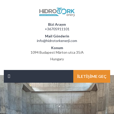
Bizi Arayın
+36705911101
Mail Gönderin
info@hidrotorkenerji.com
Konum
1094 Budapest Márton utca 35/A
Hungary
İLETIŞIME GEÇ