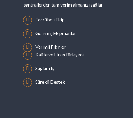
santrallerden tam verim almanızı sağlar
Tecrübeli Ekip
Gelişmiş Ek,pmanlar
Verimli Fikirler
Kalite ve Hızın Birleşimi
Sağlam İş
Sürekli Destek