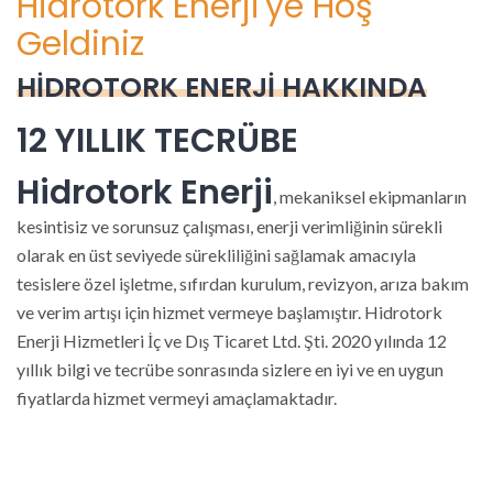
Hidrotork Enerji'ye Hoş
Geldiniz
HIDROTORK ENERJI HAKKINDA
12 YILLIK TECRÜBE
Hidrotork Enerji
, mekaniksel ekipmanların
kesintisiz ve sorunsuz çalışması, enerji verimliğinin sürekli
olarak en üst seviyede sürekliliğini sağlamak amacıyla
tesislere özel işletme, sıfırdan kurulum, revizyon, arıza bakım
ve verim artışı için hizmet vermeye başlamıştır. Hidrotork
Enerji Hizmetleri İç ve Dış Ticaret Ltd. Şti. 2020 yılında 12
yıllık bilgi ve tecrübe sonrasında sizlere en iyi ve en uygun
fiyatlarda hizmet vermeyi amaçlamaktadır.