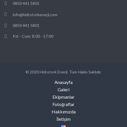
0850 441 5801
info@hidrotorkenerji.com
0850 441 5801
Pzt - Cum: 8:00 - 17:00
© 2020 Hidrotork Enerji. Tüm Hakkı Saklıdır.
Anasayfa
Galeri
Ekipmanlar
Fotoğraflar
Hakkımızda
İletişim