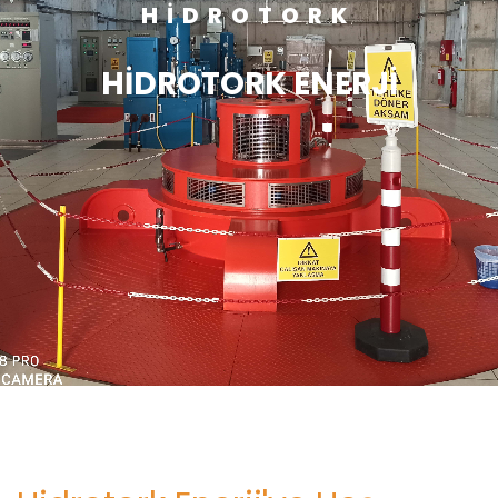
HIDROTORK
HİDROTORK ENERJİ