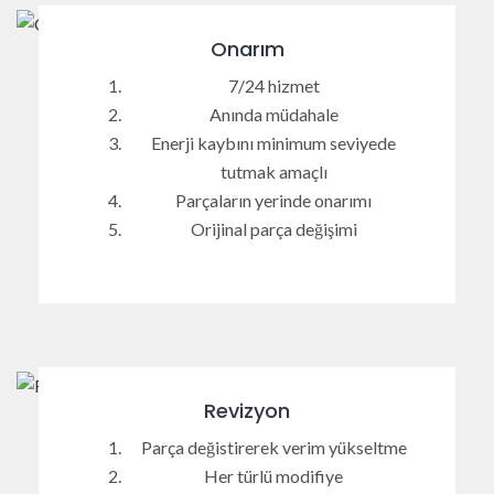
Onarım
7/24 hizmet
Anında müdahale
Enerji kaybını minimum seviyede
tutmak amaçlı
Parçaların yerinde onarımı
Orijinal parça değişimi
Revizyon
Parça değistirerek verim yükseltme
Her türlü modifiye