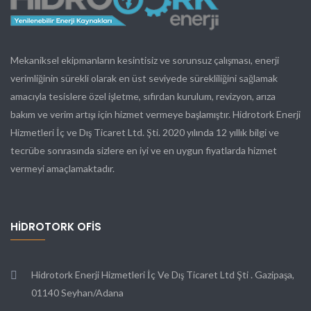
Mekaniksel ekipmanların kesintisiz ve sorunsuz çalışması, enerji
verimliğinin sürekli olarak en üst seviyede sürekliliğini sağlamak
amacıyla tesislere özel işletme, sıfırdan kurulum, revizyon, arıza
bakım ve verim artışı için hizmet vermeye başlamıştır. Hidrotork Enerji
Hizmetleri İç ve Dış Ticaret Ltd. Şti. 2020 yılında 12 yıllık bilgi ve
tecrübe sonrasında sizlere en iyi ve en uygun fiyatlarda hizmet
vermeyi amaçlamaktadır.
HIDROTORK OFIS
Hidrotork Enerji Hizmetleri İç Ve Dış Ticaret Ltd Şti . Gazipaşa,
01140 Seyhan/Adana