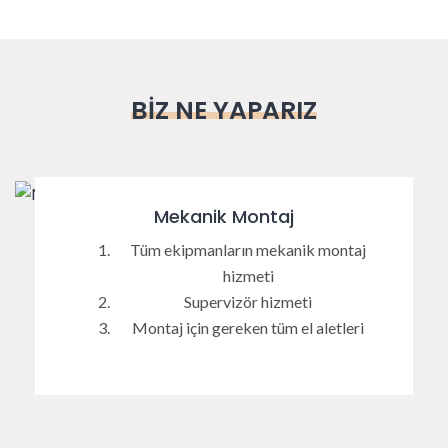
BIZ NE YAPARIZ
Mekanik Montaj
Tüm ekipmanların mekanik montaj
hizmeti
Supervizör hizmeti
Montaj için gereken tüm el aletleri